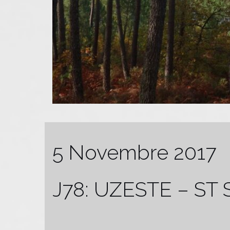
5 Novembre 2017
J78: UZESTE – S