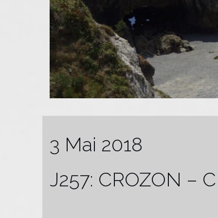
3 Mai 2018
J257: CROZON –