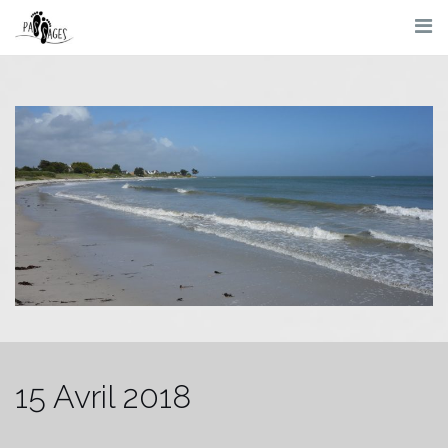
Skip
to
content
15 Avril 2018