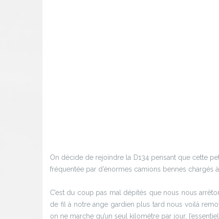
On décide de rejoindre la D134 pensant que cette pet
fréquentée par d’énormes camions bennes chargés à bl
C’est du coup pas mal dépités que nous nous arrêto
de fil à notre ange gardien plus tard nous voilà remo
on ne marche qu’un seul kilomètre par jour, l’essentiel