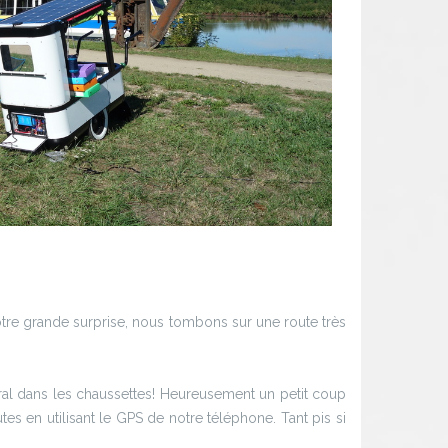
otre grande surprise, nous tombons sur une route très
al dans les chaussettes! Heureusement un petit coup
es en utilisant le GPS de notre téléphone. Tant pis si