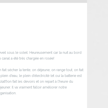
veil sous le soleil. Heureusement car la nuit au bord
 canal a été très chargée en rosée!
 fait sécher la tente, on déjeune, on range tout, on fait
 plein d’eau, le plein d’électricité (et oui la batterie est
plat!!)on fait les devoirs et on repart à l’heure du
jeuner. Il va vraiment falloir améliorer notre
ganisation.