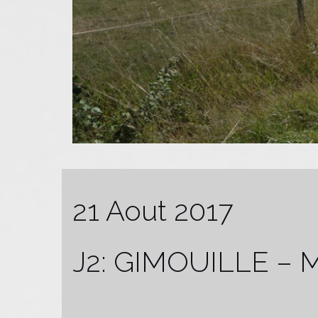
21 Aout 2017
J2: GIMOUILLE – 